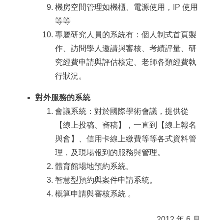
機房空間管理如機櫃、電源使用，IP 使用
等等
專屬研究人員的系統有：個人制式首頁製
作、訪問學人邀請與審核、考績評量、研
究經費申請與評估核定、老師各類經費執
行狀況。
對外服務的系統
會議系統：對於國際學術會議，提供從
【
線上投稿、審稿
】，一直到【
線上報名
與會
】、信用卡線上繳費等等各式資料管
理，及現場報到的服務與管理。
體育館場地預約系統。
智慧型預約與案件申請系統。
概算申請與審核系統 。
2012 年 6 月