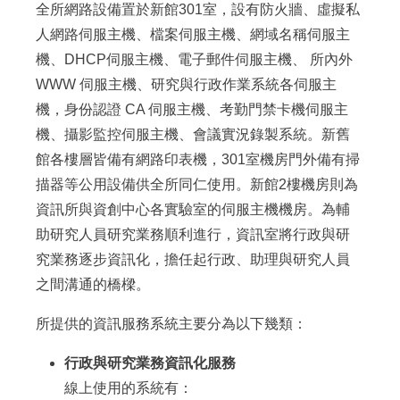
全所網路設備置於新館301室，設有防火牆、虛擬私
人網路伺服主機、檔案伺服主機、網域名稱伺服主
機、DHCP伺服主機、電子郵件伺服主機、 所內外
WWW 伺服主機、研究與行政作業系統各伺服主
機，身份認證 CA 伺服主機、考勤門禁卡機伺服主
機、攝影監控伺服主機、會議實況錄製系統。新舊
館各樓層皆備有網路印表機，301室機房門外備有掃
描器等公用設備供全所同仁使用。新館2樓機房則為
資訊所與資創中心各實驗室的伺服主機機房。為輔
助研究人員研究業務順利進行，資訊室將行政與研
究業務逐步資訊化，擔任起行政、助理與研究人員
之間溝通的橋樑。
所提供的資訊服務系統主要分為以下幾類：
行政與研究業務資訊化服務
線上使用的系統有：