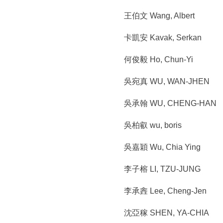
所
:::
王伯文 Wang, Albert
卡凱安 Kavak, Serkan
何俊毅 Ho, Chun-Yi
吳宛真 WU, WAN-JHEN
吳承翰 WU, CHENG-HAN
吳柏叡 wu, boris
吳嘉穎 Wu, Chia Ying
李子榕 LI, TZU-JUNG
李承錱 Lee, Cheng-Jen
沈亞稼 SHEN, YA-CHIA