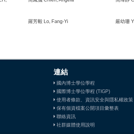
羅芳毅 Lo, Fang-Yi
嚴幼珊 Yen
連結
國內博士學位學程
國際博士學位學程 (TIGP)
使用者條款、資訊安全與隱私權政策
保有個資檔案公開項目彙整表
聯絡資訊
社群媒體使用說明