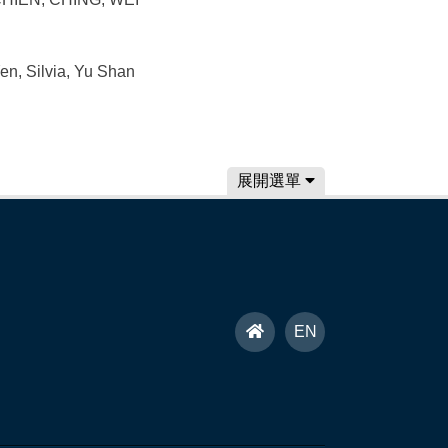
, Silvia, Yu Shan
展開選單
首
EN
頁