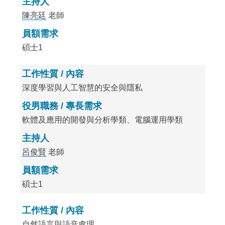
主持人
陳亮廷
老師
員額需求
碩士1
工作性質 / 內容
深度學習與人工智慧的安全與隱私
役男職務 / 專長需求
軟體及應用的開發與分析學類、電腦運用學類
主持人
呂俊賢
老師
員額需求
碩士1
工作性質 / 內容
自然語言與語音處理