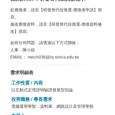
欲應徵者，請至【
研發替代役徵選-應徵者申請
】填
寫。
修改應徵資料，請至【
研發替代役徵選-應徵資料修
改
】填寫。
如有任何問題，請透過以下方式聯絡：
人事：陳小姐
EMAIL： meich036@iis.sinica.edu.tw
需求明細表
工作性質 / 內容
以互動式定理證明驗證發展型別論
役男職務 / 專長需求
電腦運用學類；資料庫、網路設計及管理學類