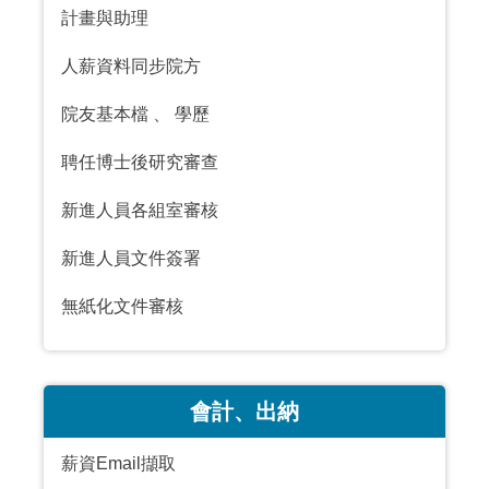
計畫與助理
人薪資料同步院方
院友基本檔
、
學歷
聘任博士後研究審查
新進人員各組室審核
新進人員文件簽署
無紙化文件審核
會計、出納
薪資Email擷取