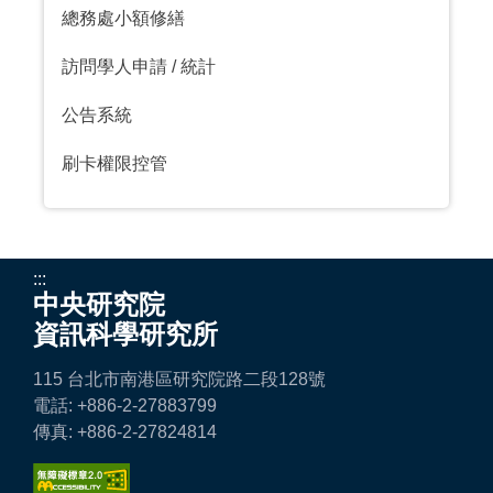
總務處小額修繕
訪問學人申請
/
統計
公告系統
刷卡權限控管
:::
中央研究院
資訊科學研究所
115 台北市南港區研究院路二段128號
電話: +886-2-27883799
傳真: +886-2-27824814