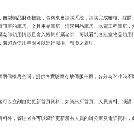
，自製物品財產標籤，資料來自請購系統，請購完成審核、採購
資訊室的庫房、文具用品庫房、清潔用品庫房、水電工程庫房，
屬老師領用情形且會入帳於所屬老師，可以看到各組室物品領用
，若超過使用年限可以進行減損、報廢之處理。
02室兩個機房空間，提供各實驗室存放伺服主機，各分為24小時
後可以立刻自動更新首頁資料，如資訊所首頁、人員資料、演講
資料外，管理者亦可以幫忙更新所有人員的辦公室及電話資料，