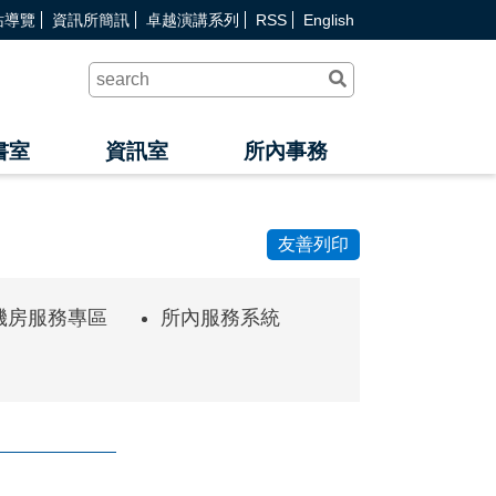
站導覽
資訊所簡訊
卓越演講系列
RSS
English
送
出
查
詢
書室
資訊室
所內事務
友善列印
與機房服務專區
所內服務系統