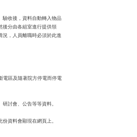
、驗收後，資料自動轉入物品
然後分由各組室進行提供領
情況，人員離職時必須於此進
不斷電區及隨著院方停電而停電
、研討會、公告等等資料。
此份資料會顯現在網頁上。