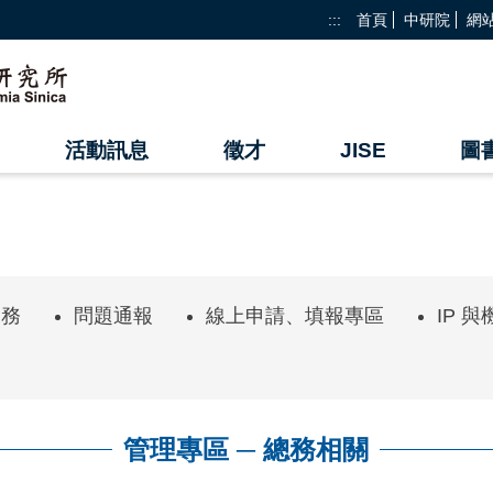
:::
首頁
中研院
網
活動訊息
徵才
JISE
圖
業務
問題通報
線上申請、填報專區
IP 
管理專區 ─ 總務相關