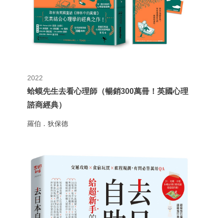
2022
蛤蟆先生去看心理師（暢銷300萬冊！英國心理
諮商經典）
羅伯．狄保德