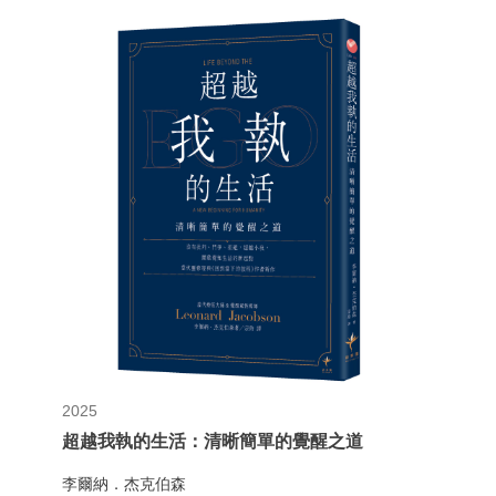
2025
超越我執的生活：清晰簡單的覺醒之道
李爾納．杰克伯森