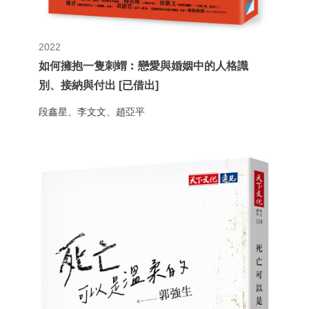
2022
如何擁抱一隻刺蝟︰戀愛與婚姻中的人格識
別、接納與付出 [已借出]
段鑫星、李文文、趙亞平