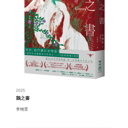
2025
鵝之書
李翊雲