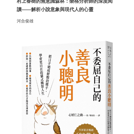
村上春樹的無意識森林：榮格分析師的深度閱
讀——解析小說意象與現代人的心靈
河合俊雄