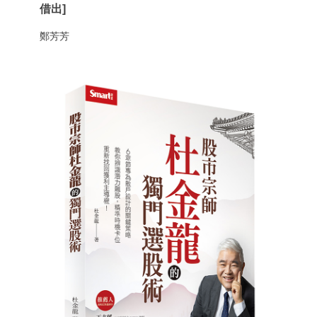
借出]
鄭芳芳