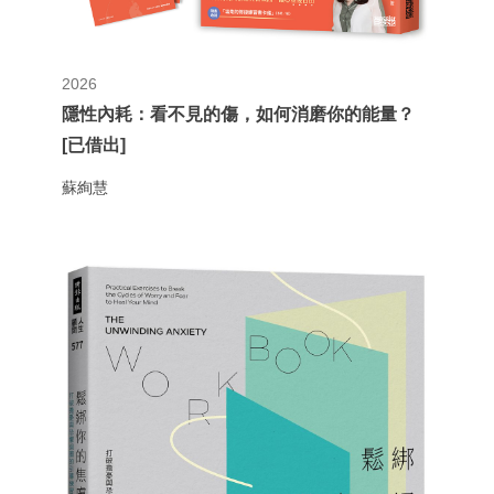
2026
隱性內耗：看不見的傷，如何消磨你的能量？
[已借出]
蘇絢慧