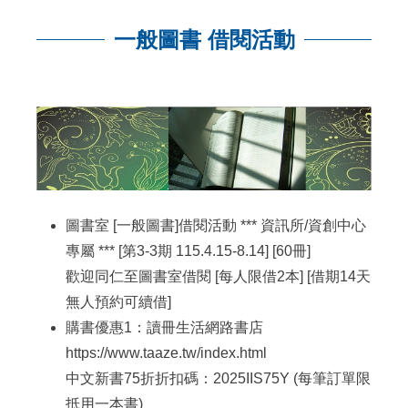
一般圖書 借閱活動
:::
圖書室 [一般圖書]借閱活動 *** 資訊所/資創中心
專屬 *** [第3-3期 115.4.15-8.14] [60冊]
歡迎同仁至圖書室借閱 [每人限借2本] [借期14天
無人預約可續借]
購書優惠1：讀冊生活網路書店
https://www.taaze.tw/index.html
中文新書75折折扣碼：2025IIS75Y (每筆訂單限
抵用一本書)