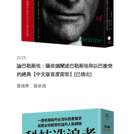
2025
論巴勒斯坦：薩依德闡述巴勒斯坦和以巴衝突
的經典【中文版首度面世】[已借出]
愛德華．薩依德