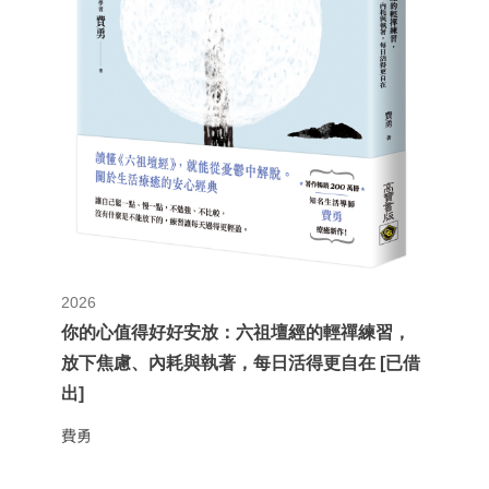
2026
你的心值得好好安放：六祖壇經的輕禪練習，
放下焦慮、內耗與執著，每日活得更自在 [已借
出]
費勇