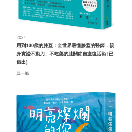
2024
用到100歲的膝蓋：全世界最懂膝蓋的醫師，親
身實證不動刀、不吃藥的膝關節自癒復活術 [已
借出]
巽一郎