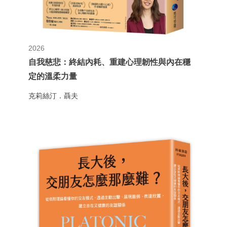
2026
自我慈悲：終結內耗、重建心理韌性與內在穩
定的溫柔力量
克莉絲汀．聶夫