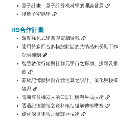
量子計畫：量子計算機科學的理論發展
後量子密碼學
IIS合作計畫
深度強化式學習與電腦遊戲
適用於多回合多模態對話的共情感知長期工作
記憶機制
智慧數位行銷與社群元宇宙之探勘、搜尋及推
薦
基於記憶體與儲存體運算之設計、優化與模擬
驗證
電商客服機器人的口語理解與生成技術
透過記憶體端之資料概括緩解傳輸壅塞
優化深度學習之編譯器技術