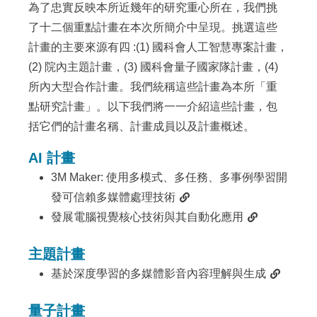
為了忠實反映本所近幾年的研究重心所在，我們挑
了十二個重點計畫在本次所簡介中呈現。挑選這些
計畫的主要來源有四 :(1) 國科會人工智慧專案計畫，
(2) 院內主題計畫，(3) 國科會量子國家隊計畫，(4)
所內大型合作計畫。我們統稱這些計畫為本所「重
點研究計畫」。以下我們將一一介紹這些計畫，包
括它們的計畫名稱、計畫成員以及計畫概述。
AI 計畫
3M Maker: 使用多模式、多任務、多事例學習開
發可信賴多媒體處理技術
發展電腦視覺核心技術與其自動化應用
主題計畫
基於深度學習的多媒體影音內容理解與生成
量子計畫