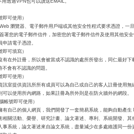
不用透過VPN也可以讀送EMAIL。
號即可使用）
Web 瀏覽器、電子郵件用戶端或其他安全性程式要求憑證，一
分，簽署您的電子郵件信件，加密您的電子郵件信件及使用其他安
員申請電子憑證。
號即可填寫）
沒有在外註冊，所以會被當成不認識的處所所發出，同仁最好下
時不會有不認識的問題。
號即可使用）
資訊室提供資訊所所有成員可以為自己或自己的客人註冊使用無
則可以使用所內網路，如果註冊為所外則是在防火牆外的網段。
腦帳號即可使用）
擁有自己的個人網頁，我們開發了一套簡易系統，能夠自動產生 
術相關活動、榮譽、研究計畫、論文著述、專利、系統開發、其他
人事系統，論文著述來自論文系統，盡量減少在多處維護同一份