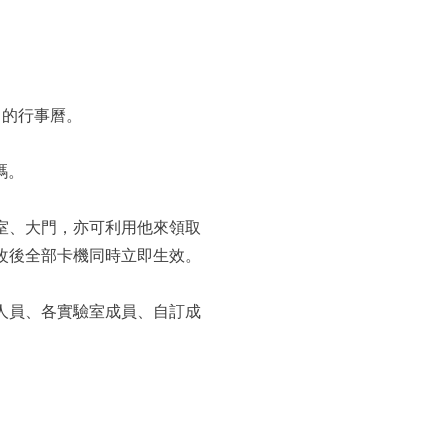
己的行事曆。
碼。
室、大門，亦可利用他來領取
改後全部卡機同時立即生效。
人員、各實驗室成員、自訂成