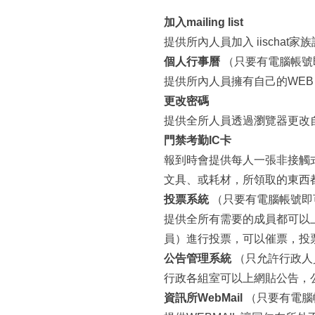
所
:::
加入mailing list
提供所內人員加入 iischat家族討論的
個人行事曆
（只要有電腦帳號
提供所內人員擁有自己的WE
更改密碼
提供全所人員透過瀏覽器更改自
門禁考勤IC卡
報到時會提供每人一張非接觸
文具、或耗材，所領取的東西
投票系統
（只要有電腦帳號即
提供全所有需要的成員都可以
員）進行投票，可以催票，投
公告管理系統
（只允許行政人
行政各組室可以上網貼公告，
資訊所WebMail
（只要有電腦