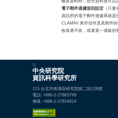
概算資料時，部分資料就可以
電子郵件過濾規則設定
（只要
資訊所的電子郵件過濾系統是使用開放原始碼(
CLAMAV 來作信件及其附
收或者不收，或者某一成級的
:::
中央研究院
資訊科學研究所
115 台北市南港區研究院路二段128號
電話: +886-2-27883799
傳真: +886-2-27824814