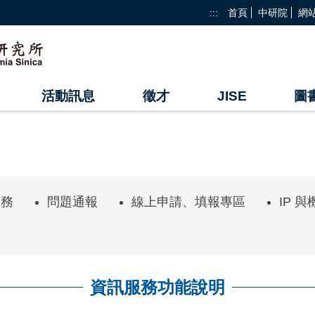
:::
首頁
中研院
網
活動訊息
徵才
JISE
圖
業務
問題通報
線上申請、填報專區
IP 
資訊服務功能說明