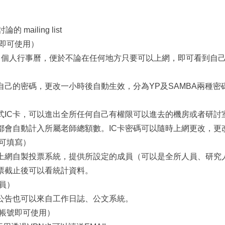
 mailing list
即可使用）
B 個人行事曆，便於不論在任何地方只要可以上網，即可看到自
己的密碼，更改一小時後自動生效，分為YP及SAMBA兩種密
式IC卡，可以進出全所任何自己有權限可以進去的機房或者研討
都會自動計入所屬老師總額數。IC卡密碼可以隨時上網更改，更
可填寫）
上網自製投票系統，提供所設定的成員（可以是全所人員、研究
票截止後可以看統計資料。
員）
公告也可以來自工作日誌、公文系統。
帳號即可使用）