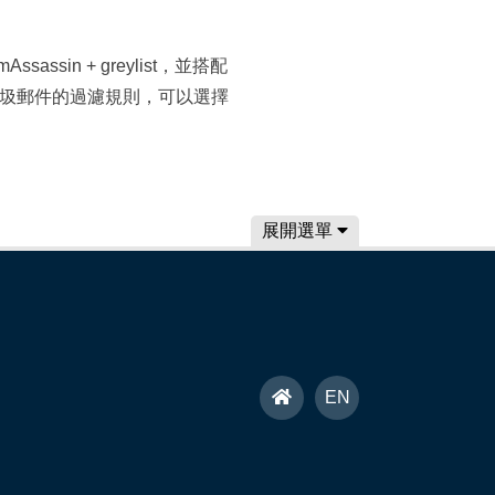
sassin + greylist，並搭配
垃圾郵件的過濾規則，可以選擇
展開選單
首
EN
頁