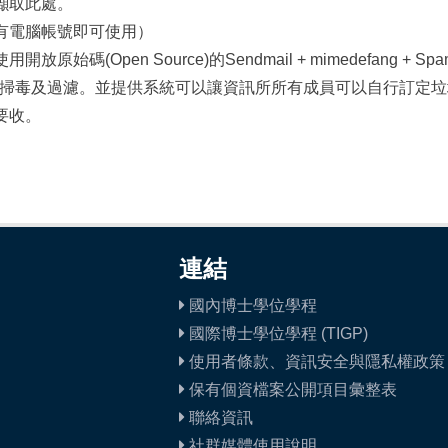
擷取此處。
有電腦帳號即可使用）
Open Source)的Sendmail + mimedefang + SpamAs
件的掃毒及過濾。並提供系統可以讓資訊所所有成員可以自行訂定
要收。
連結
國內博士學位學程
國際博士學位學程 (TIGP)
使用者條款、資訊安全與隱私權政策
保有個資檔案公開項目彙整表
聯絡資訊
社群媒體使用說明