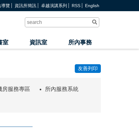
站導覽
資訊所簡訊
卓越演講系列
RSS
English
送
出
查
詢
書室
資訊室
所內事務
友善列印
與機房服務專區
所內服務系統