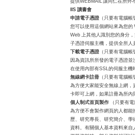
提供WEBMAIL 讓同仁在所外
IIS 讀書會
申請電子憑證
（只要有電腦帳
您可以使用這個網站來為您的 
Web 上其他人識別您的身
子憑證伺服主機，提供全所人
下載電子憑證
（只要有電腦帳
因為資訊所所發的電子憑證並
在使用內部有SSL的伺服主機
無線網卡註冊
（只要有電腦帳
為方便大家能安全無線上網，
卡即可上網，如果註冊為所內
個人制式首頁製作
（只要有電
為方便不會製作網頁的人都能
歷、研究專長、研究簡介、學
資料。有關個人基本資料來自