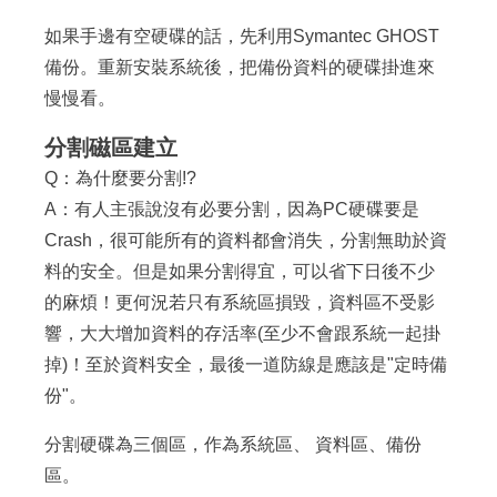
如果手邊有空硬碟的話，先利用Symantec GHOST
備份。重新安裝系統後，把備份資料的硬碟掛進來
慢慢看。
分割磁區建立
Q：為什麼要分割!?
A：有人主張說沒有必要分割，因為PC硬碟要是
Crash，很可能所有的資料都會消失，分割無助於資
料的安全。但是如果分割得宜，可以省下日後不少
的麻煩！更何況若只有系統區損毀，資料區不受影
響，大大增加資料的存活率(至少不會跟系統一起掛
掉)！至於資料安全，最後一道防線是應該是"定時備
份"。
分割硬碟為三個區，作為系統區、 資料區、備份
區。