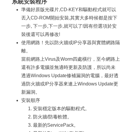
系統安裝程序
準備好原版光碟片,CD-KEY和驅動程式就可以
丟入CD-ROM開始安裝,其實大多時候都是按下
一步, 下一步,下一步,就可以了!因有些選項於安
裝後還可以再修改!
使用網路！先以防火牆或IP分享器與實體網路隔
離。
當前網路上Virus及Worm四處橫行，至今網路上
還有許多電腦並無適時更新及防護，所以尚未
透過Windows Update修補漏洞的電腦，最好透
過防火牆或IP分享器來連上Windows Update更
新漏洞。
安裝順序
安裝穩定版本的驅動程式。
防火牆/防毒軟體。
最新的ServicePack。