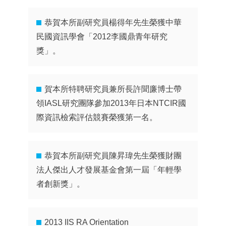
恭賀本所副研究員楊得年先生榮獲中華
民國資訊學會「2012李國鼎青年研究
獎」。
賀本所特聘研究員兼所長許聞廉博士帶
領IASL研究團隊參加2013年日本NTCIR國
際資訊檢索評估競賽榮獲第一名。
恭賀本所副研究員陳昇瑋先生榮獲財團
法人傑出人才發展基金會第一屆「年輕學
者創新獎」。
2013 IIS RA Orientation