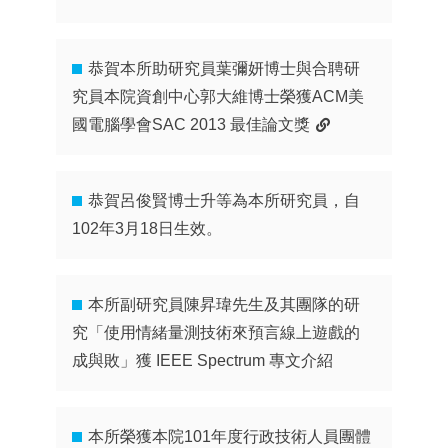
恭賀本所助研究員葉彌妍博士與合聘研
究員本院資創中心郭大維博士榮獲ACM美
國電腦學會SAC 2013 最佳論文獎
恭賀呂俊賢博士升等為本所研究員，自
102年3月18日生效。
本所副研究員陳昇瑋先生及其團隊的研
究「使用情緒量測技術來預言線上遊戲的
成與敗」獲 IEEE Spectrum 專文介紹
本所榮獲本院101年度行政技術人員團體