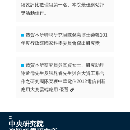
績效評比數理組第一名、本院最佳網站評
獎活動佳作。
恭賀本所特聘研究員陳銘憲博士榮獲101
年度行政院國家科學委員會傑出研究獎
恭賀本所研究員吳真貞女士、研究助理
謝孟儒先生及張晁睿先生與台大資工系合
作之研究團隊榮獲中華電信2012電信創新
應用大賽雲端應用 優選
:::
中央研究院