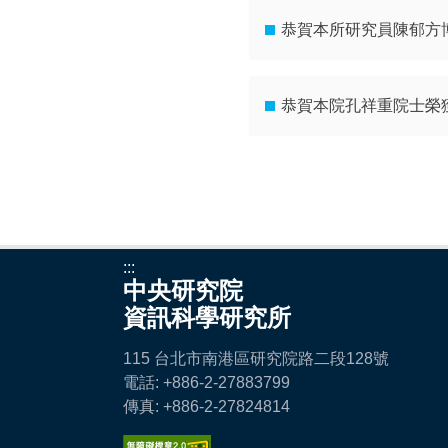
恭賀本所研究員陳郁方博
恭賀本院孔祥重院士榮獲202
:::
中央研究院
資訊科學研究所
115 台北市南港區研究院路二段128號
電話: +886-2-27883799
傳真: +886-2-27824814