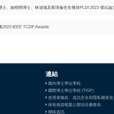
士、鐘楷閔博士、林濬璈及蔡瑋倫先生獲得PLDI 2023 傑出論
3 IEEE TCDP Awards
連結
國內博士學位學程
國際博士學位學程 (TIGP)
使用者條款、資訊安全與隱私權政策
保有個資檔案公開項目彙整表
聯絡資訊