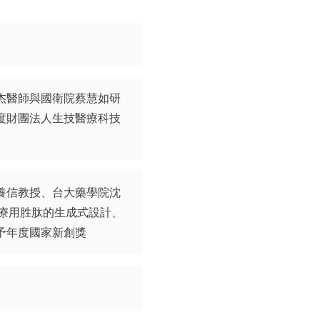
杰醫師與國衛院蔡慧如研
度財團法人生技醫療科技
養信教授、台大藥學院沈
治療用胜肽的生成式設計、
予年度國家新創獎