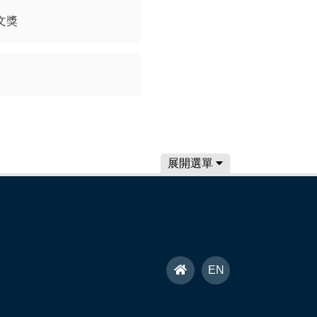
文獎
展開選單
首
EN
頁