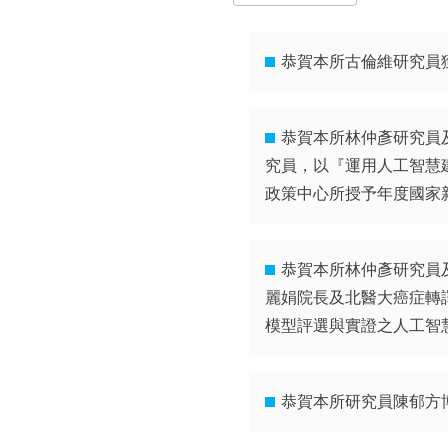
所
恭賀本所古倫維研究員獲
恭賀本所林仲彥研究員
究員，以『運用人工智慧
政策中心所授予年度國家
恭賀本所林仲彥研究員
麗娟院長及北醫大癌症轉
模型評選與實證之人工智
恭賀本所研究員陳郁方