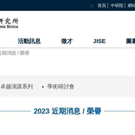
:::
首頁
中研院
網
活動訊息
徵才
JISE
圖
 近期消息 / 榮譽
卓越演講系列
學術研討會
2023 近期消息 / 榮譽