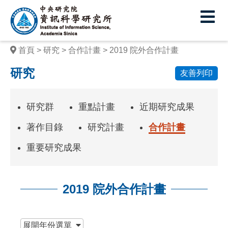
中
央
研
首頁
研究
合作計畫
2019 院外合作計畫
究
研究
友善列印
院
資
研究群
重點計畫
近期研究成果
訊
著作目錄
研究計畫
合作計畫
科
重要研究成果
學
研
2019 院外合作計畫
究
所
:::
展開
年份選單