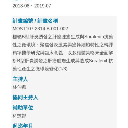
2018-08 ~ 2019-07
計畫編號 / 計畫名稱
MOST107-2314-B-001-002
標靶B型肝炎誘發之肝癌腫瘤生成與Sorafenib抗藥
性之微環境：聚焦發炎激素與癌幹細胞特性之轉譯
精準醫學研究與臨床意義－以多維體策略來全面解
析B型肝炎誘發之肝癌腫瘤生成與造成Sorafenib抗
藥性產生之微環境變化(1/3)
主持人
林仲彥
協同主持人
補助單位
科技部
起迄年月