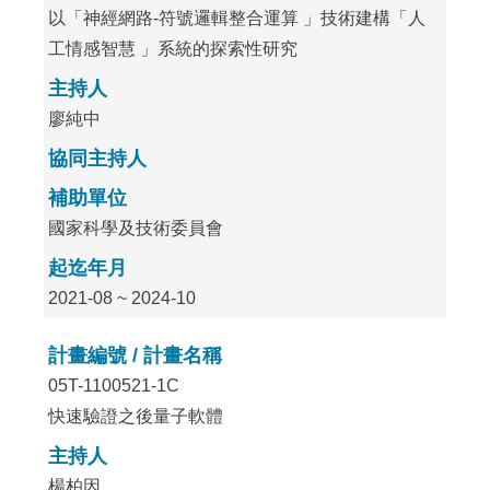
以「神經網路-符號邏輯整合運算 」技術建構「人
工情感智慧 」系統的探索性研究
主持人
廖純中
協同主持人
補助單位
國家科學及技術委員會
起迄年月
2021-08 ~ 2024-10
計畫編號 / 計畫名稱
05T-1100521-1C
快速驗證之後量子軟體
主持人
楊柏因