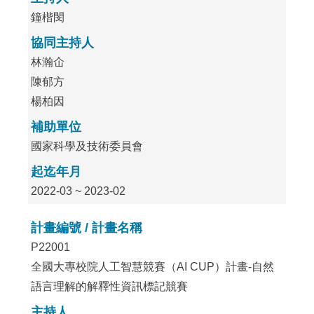
鐘楷閔
協同主持人
林瀚仚
陳郁方
楊柏因
補助單位
國家科學及技術委員會
起迄年月
2022-03 ~ 2023-02
計畫編號 / 計畫名稱
P22001
全國大專校院人工智慧競賽（AI CUP）計畫-自然
語言理解的解釋性資訊標記競賽
主持人