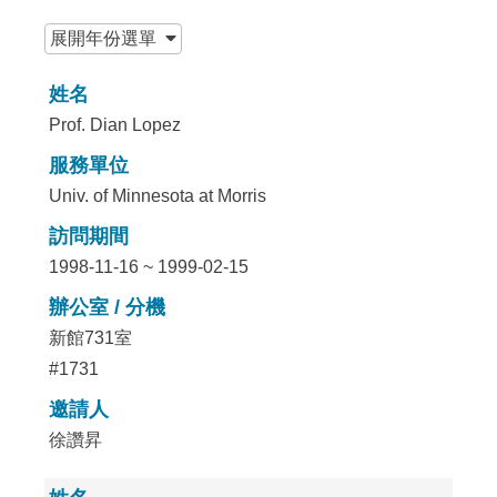
:::
展開
年份選單
姓名
Prof. Dian Lopez
服務單位
Univ. of Minnesota at Morris
訪問期間
1998-11-16 ~ 1999-02-15
辦公室 / 分機
新館731室
#1731
邀請人
徐讚昇