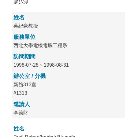
廖弘源
姓名
吳紀豪教授
服務單位
西北大學電機電腦工程系
訪問期間
1998-07-28 ~ 1998-08-31
辦公室 / 分機
新館313室
#1313
邀請人
李德財
姓名