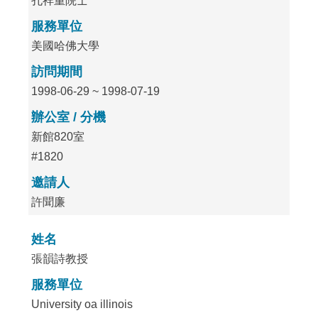
孔祥重院士
服務單位
美國哈佛大學
訪問期間
1998-06-29 ~ 1998-07-19
辦公室 / 分機
新館820室
#1820
邀請人
許聞廉
姓名
張韻詩教授
服務單位
University oa illinois