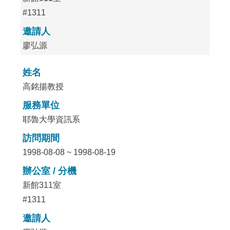
#1311
邀請人
廖弘源
姓名
高銘揚教授
服務單位
耶魯大學資訊系
訪問期間
1998-08-08 ~ 1998-08-19
辦公室 / 分機
新館311室
#1311
邀請人