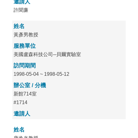
邀請人
許聞廉
姓名
黃彥男教授
服務單位
美國盧森科技公司─貝爾實驗室
訪問期間
1998-05-04 ~ 1998-05-12
辦公室 / 分機
新館714室
#1714
邀請人
姓名