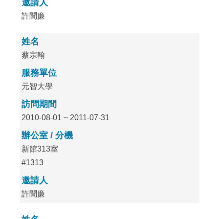
邀請人
許聞廉
姓名
蔡宗翰
服務單位
元智大學
訪問期間
2010-08-01 ~ 2011-07-31
辦公室 / 分機
新館313室
#1313
邀請人
許聞廉