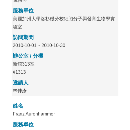
陳柏仰
服務單位
美國加州大學洛杉磯分校細胞分子與發育生物學實
驗室
訪問期間
2010-10-01 ~ 2010-10-30
辦公室 / 分機
新館313室
#1313
邀請人
林仲彥
姓名
Franz Aurenhammer
服務單位