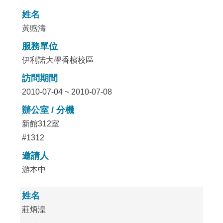
姓名
黃煦濤
服務單位
伊利諾大學香檳校區
訪問期間
2010-07-04 ~ 2010-07-08
辦公室 / 分機
新館312室
#1312
邀請人
游本中
姓名
莊炳湟