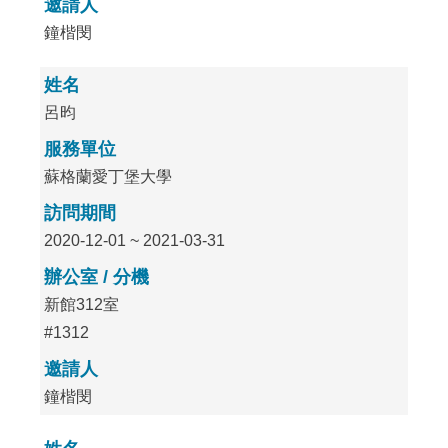
邀請人
鐘楷閔
姓名
呂昀
服務單位
蘇格蘭愛丁堡大學
訪問期間
2020-12-01 ~ 2021-03-31
辦公室 / 分機
新館312室
#1312
邀請人
鐘楷閔