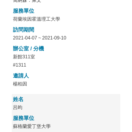
喬納森．萊文
服務單位
荷蘭埃因霍溫理工大學
訪問期間
2021-04-07 ~ 2021-09-10
辦公室 / 分機
新館311室
#1311
邀請人
楊柏因
姓名
呂昀
服務單位
蘇格蘭愛丁堡大學