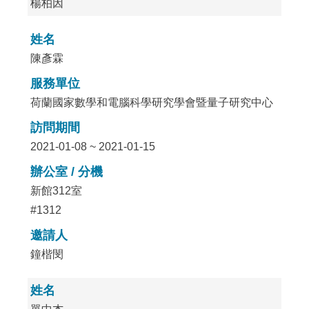
楊柏因
姓名
陳彥霖
服務單位
荷蘭國家數學和電腦科學研究學會暨量子研究中心
訪問期間
2021-01-08 ~ 2021-01-15
辦公室 / 分機
新館312室
#1312
邀請人
鐘楷閔
姓名