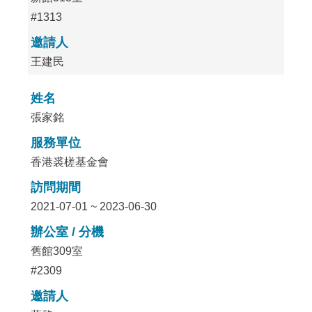
#1313
邀請人
王建民
姓名
張家銘
服務單位
香港裘槎基金會
訪問期間
2021-07-01 ~ 2023-06-30
辦公室 / 分機
舊館309室
#2309
邀請人