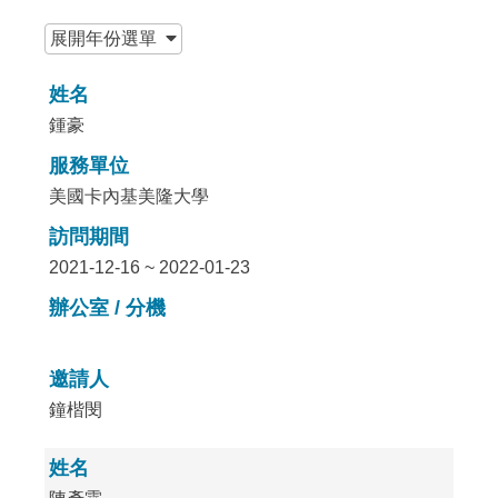
:::
展開
年份選單
姓名
鍾豪
服務單位
美國卡內基美隆大學
訪問期間
2021-12-16 ~ 2022-01-23
辦公室 / 分機
邀請人
鐘楷閔
姓名