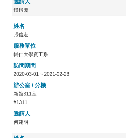
邀請人
鐘楷閔
姓名
張信宏
服務單位
輔仁大學資工系
訪問期間
2020-03-01 ~ 2021-02-28
辦公室 / 分機
新館311室
#1311
邀請人
何建明