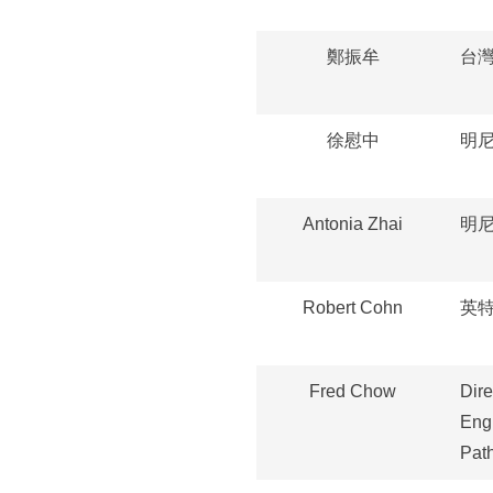
鄭振牟
台
徐慰中
明
Antonia Zhai
明
Robert Cohn
英
Fred Chow
Dire
Eng
Pat