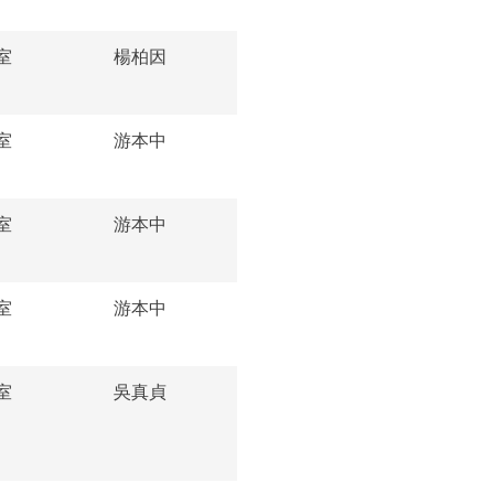
室
楊柏因
室
游本中
室
游本中
室
游本中
室
吳真貞