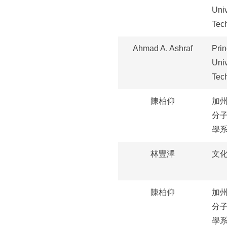
Univ
Tec
Ahmad A. Ashraf
Pri
Univ
Tec
陳柏仰
加
分
學
林豐澤
文
陳柏仰
加
分
學