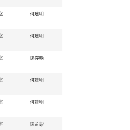
室
何建明
室
何建明
室
陳存暘
室
何建明
室
何建明
室
陳孟彰