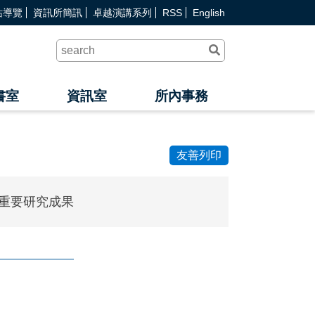
站導覽
資訊所簡訊
卓越演講系列
RSS
English
送
出
查
詢
書室
資訊室
所內事務
友善列印
重要研究成果