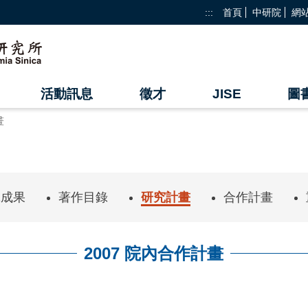
:::
首頁
中研院
網
活動訊息
徵才
JISE
圖
畫
究成果
著作目錄
研究計畫
合作計畫
2007 院內合作計畫