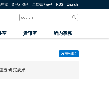
站導覽
資訊所簡訊
卓越演講系列
RSS
English
送
出
查
詢
書室
資訊室
所內事務
友善列印
重要研究成果