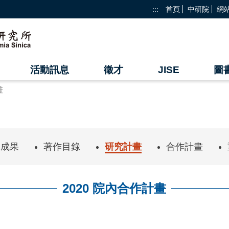
:::
首頁
中研院
網
活動訊息
徵才
JISE
圖
畫
究成果
著作目錄
研究計畫
合作計畫
2020 院內合作計畫