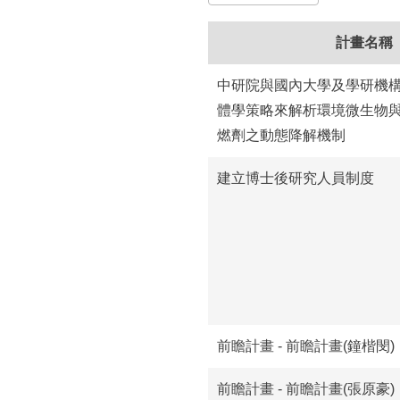
所
計畫名稱
中研院與國內大學及學研機構合
體學策略來解析環境微生物
燃劑之動態降解機制
建立博士後研究人員制度
前瞻計畫 - 前瞻計畫(鐘楷閔)
前瞻計畫 - 前瞻計畫(張原豪)