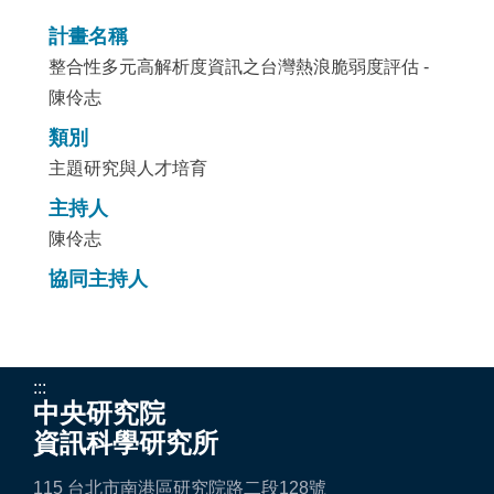
計畫名稱
整合性多元高解析度資訊之台灣熱浪脆弱度評估 -
陳伶志
類別
主題研究與人才培育
主持人
陳伶志
協同主持人
:::
中央研究院
資訊科學研究所
115 台北市南港區研究院路二段128號